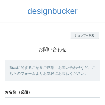
designbucker
ショップへ戻る
お問い合わせ
商品に関するご意見ご感想、お問い合わせなど、こ
ちらのフォームよりお気軽にお尋ねください。
お名前
（必須）